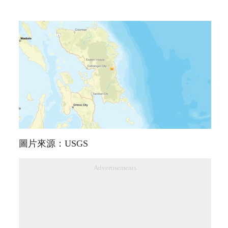
圖片來源：USGS
Advertisements