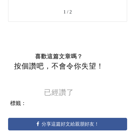
1 / 2
喜歡這篇文章嗎？
按個讚吧，不會令你失望！
已經讚了
標籤：
分享這篇好文給親朋好友！