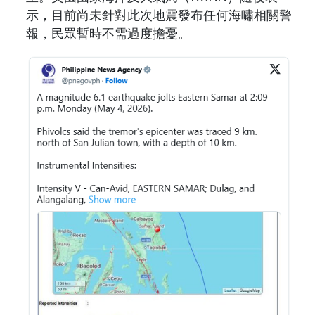
示，目前尚未針對此次地震發布任何海嘯相關警
報，民眾暫時不需過度擔憂。