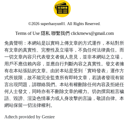
©2026 superhaoyun01. All Rights Reserved.
Terms of Use
隱私
聯繫我們
clickrnews@gmail.com
免責聲明：本網站是以實時上傳文章的方式運作，本站對所
有文章的真實性、完整性及立場等，不負任何法律責任。而
一切文章內容只代表發文者個人意見，並非本網站之立場，
用戶不應信賴內容，並應自行判斷內容之真實性。發文者擁
有在本站張貼的文章。由於本站是受到「實時發表」運作方
式所規限，故不能完全監查所有即時文章，若讀者發現有留
言出現問題，請聯絡我們。本站有權刪除任何內容及拒絕任
何人士發文，同時亦有不刪除文章的權力。切勿撰寫粗言穢
語、毀謗、渲染色情暴力或人身攻擊的言論，敬請自律。本
網站保留一切法律權利。
Adtech provided by Geniee