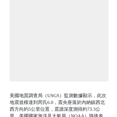
美國地質調查局（USGS）監測數據顯示，此次
地震規模達到芮氏6.0，震央座落於內納鎮西北
西方向約5公里位置，震源深度測得約73.3公
里。美國國家海洋及大氣局（NOAA）隨後表