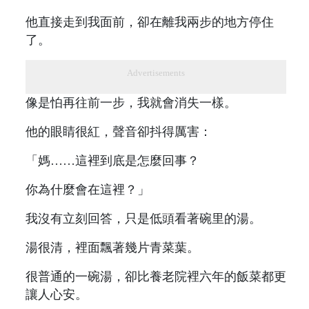
他直接走到我面前，卻在離我兩步的地方停住
了。
Advertisements
像是怕再往前一步，我就會消失一樣。
他的眼睛很紅，聲音卻抖得厲害：
「媽……這裡到底是怎麼回事？
你為什麼會在這裡？」
我沒有立刻回答，只是低頭看著碗里的湯。
湯很清，裡面飄著幾片青菜葉。
很普通的一碗湯，卻比養老院裡六年的飯菜都更
讓人心安。