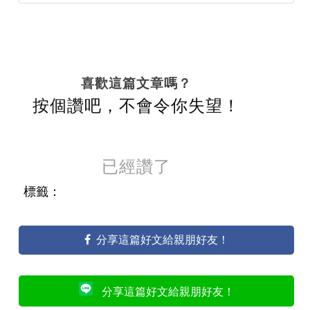
喜歡這篇文章嗎？
按個讚吧，不會令你失望！
已經讚了
標籤：
分享這篇好文給親朋好友！
分享這篇好文給親朋好友！