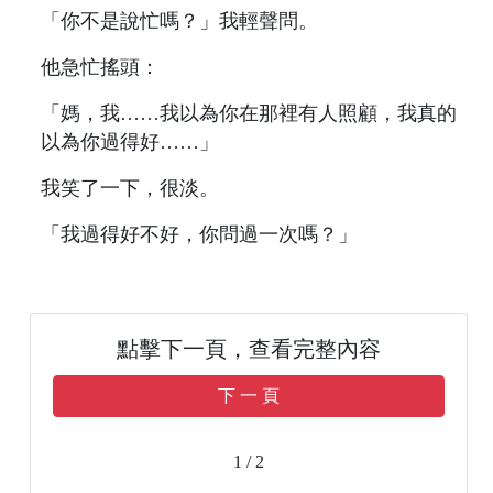
「你不是說忙嗎？」我輕聲問。
他急忙搖頭：
「媽，我……我以為你在那裡有人照顧，我真的
以為你過得好……」
我笑了一下，很淡。
「我過得好不好，你問過一次嗎？」
點擊下一頁，查看完整內容
下 一 頁
1 / 2