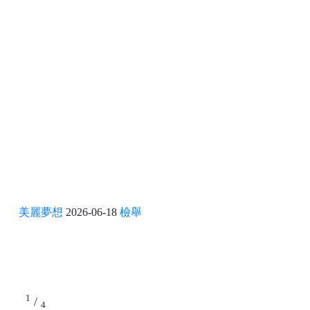
美麗夢想
2026-06-18
檢舉
1
/
4