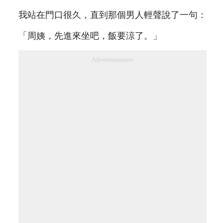
我站在門口很久，直到那個男人輕聲說了一句：
「周姨，先進來坐吧，飯要涼了。」
Advertisements