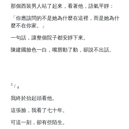
那個西裝男人站了起來，看著他，語氣平靜：
「你應該問的不是她為什麼在這裡，而是她為什
麼不在你家。」
一句話，讓整個院子都安靜下來。
陳建國臉色一白，嘴唇動了動，卻說不出話。
3
/
4
我終於抬起頭看他。
這張臉，我看了七十年。
可這一刻，卻有些陌生。