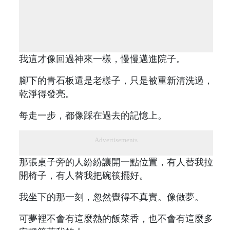
我這才像回過神來一樣，慢慢邁進院子。
腳下的青石板還是老樣子，只是被重新清洗過，
乾淨得發亮。
每走一步，都像踩在過去的記憶上。
Advertisements
那張桌子旁的人紛紛讓開一點位置，有人替我拉
開椅子，有人替我把碗筷擺好。
我坐下的那一刻，忽然覺得不真實。像做夢。
可夢裡不會有這麼熱的飯菜香，也不會有這麼多