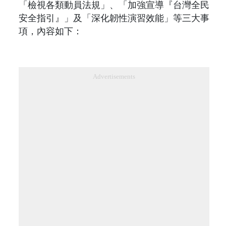
「檢視各類動員法規」、「加強宣導『台灣全民
安全指引』」及「深化韌性演習效能」等三大事
項，內容如下：
Advertisements