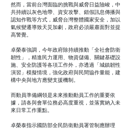
然而，當前台灣面臨的挑戰與威脅日益險峻，中
共持續以灰色地帶、資安攻擊、錯假訊息傳播與
認知作戰等方式，威脅台灣整體國家安全，加以
氣候變遷導致天災加劇，政府必須嚴肅面對並提
高警覺。
卓榮泰強調，今年政府除持續推動「全社會防衛
韌性」，精進民力運用、物資儲備、關鍵基礎設
施、安全防護等各項工作外，亦透過「城鎮韌性
演習」模擬情境，強化政府與民間協作量能，建
構中央與地方應變支援機制。
而動員準備綱領是未來推動動員工作的重要依
據，請各與會單位務必高度重視，並落實納入未
來日常工作重點。
卓榮泰指示國防部全民防衛動員署管制應辦理