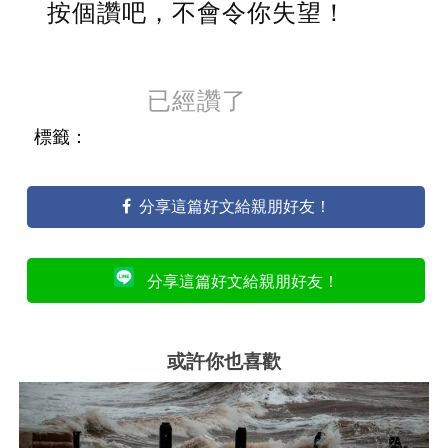
按個讚吧，不會令你失望！
已經讚了
標籤：
分享這篇好文給親朋好友！
分享這篇好文給親朋好友！
或許你也喜歡