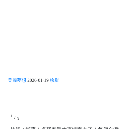
美麗夢想
2026-01-19
檢舉
1
/
3