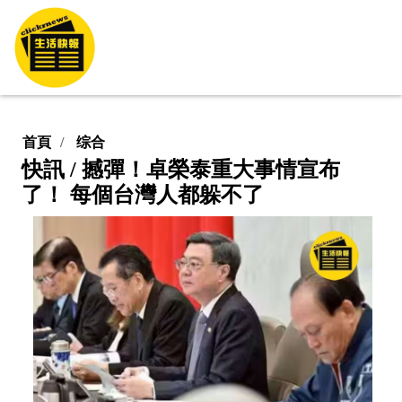
首頁
综合
快訊 / 撼彈！卓榮泰重大事情宣布
了！ 每個台灣人都躲不了