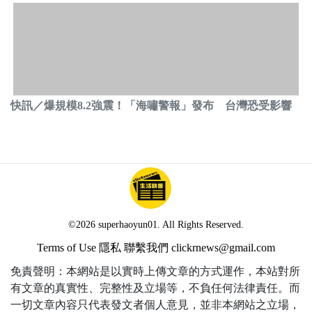
快訊／爆規模8.2強震！「海嘯警報」發布 台灣恐受影響
©2026 superhaoyun01. All Rights Reserved.
Terms of Use
隱私
聯繫我們
clickrnews@gmail.com
免責聲明：本網站是以實時上傳文章的方式運作，本站對所
有文章的真實性、完整性及立場等，不負任何法律責任。而
一切文章內容只代表發文者個人意見，並非本網站之立場，