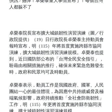
快訊 / 撼彈！卓榮泰重大事情宣布了！每個台灣
人都躲不了
卓榮泰院長宣布擴大城鎮韌性演習演練（圖／行
政院提供）（19）日行政院長卓榮泰主持動員會
報時宣布，明（115）年將首度實施跨縣市協同
演練，擴大城鎮韌性演習演練規模。卓榮泰也提
到，近日國防部公布的「台灣全民安全指引」，
盼藉由相關措施的推行，確保未來緊急危難發生
時，政府和民眾均可及時動員。
卓榮泰表示，動員工作是我國政府、國軍、人民
團結一心的最佳體現，為因應中共持續威脅及極
端氣候影響，政府持續推動「全社會防衛韌性」
工作，明（115）年更將首度實施跨縣市協同演
練，擴大城鎮韌性演習演練規模。