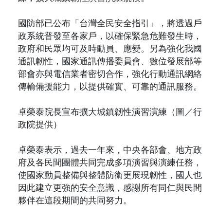
國防部已公布「台灣全民安全指引」，將透過戶
政系統普發至各家戶，以確保緊急危難發生時，
政府和民眾均可及時動員、應變。另為強化我國
通訊韌性，國家通訊傳播委員會、數位發展部等
部會亦與電信業者密切合作，強化行動通訊網絡
傳輸備援能力，以提供確實、可靠的通訊服務。
卓榮泰院長宣布擴大城鎮韌性演習演練（圖／行
政院提供）
卓榮泰表示，過去一年來，中央各部會、地方政
府及各民間團體共同完成多項演習與演練任務，
使國家動員整備與整體防衛更展現韌性，國人也
因此建立更強的安全意識，感謝所有同仁與民間
夥伴在這段期間的共同努力。