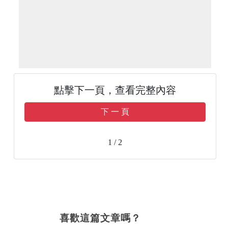
點擊下一頁，查看完整內容
下 一 頁
1 / 2
喜歡這篇文章嗎？