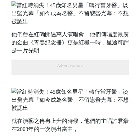
他們曾在紅磡開過萬人演唱會，他們傳唱度最廣
的金曲《青春紀念冊》更是紅極一時，星途可謂
是一片光明。
Advertisements
就在演藝之冉冉上升的時候，他們的主唱許君豪
在2003年的一次演出當中，