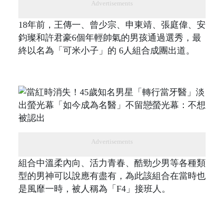
Advertisements
18年前，王傳一、曾少宗、申東靖、張庭偉、安
鈞璨和許君豪6個年輕帥氣的男孩通過選秀，最
終以名為「可米小子」的 6人組合成團出道。
Advertisements
組合中溫柔內向、活力青春、酷勁少男等各種類
型的男神可以說應有盡有，為此該組合在當時也
是風靡一時，被人稱為「F4」接班人。