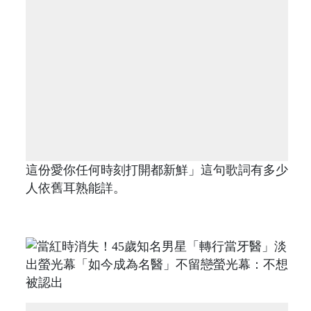
這份愛你任何時刻打開都新鮮」這句歌詞有多少
人依舊耳熟能詳。