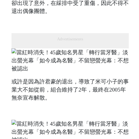
卻出現了意外，在綵排中受了重傷，因此不得不
退出偶像團體。
Advertisements
或許是因為許君豪的退出，導致了米可小子的事
業大不如從前，組合維持了2年，最終在2005年
無奈宣布解散。