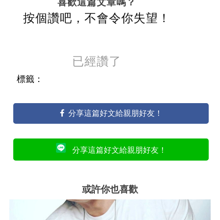
喜歡這篇文章嗎？
按個讚吧，不會令你失望！
已經讚了
標籤：
分享這篇好文給親朋好友！
分享這篇好文給親朋好友！
或許你也喜歡