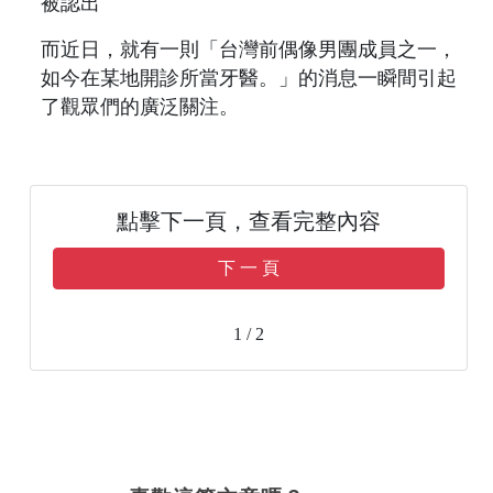
而近日，就有一則「台灣前偶像男團成員之一，
如今在某地開診所當牙醫。」的消息一瞬間引起
了觀眾們的廣泛關注。
點擊下一頁，查看完整內容
下 一 頁
1 / 2