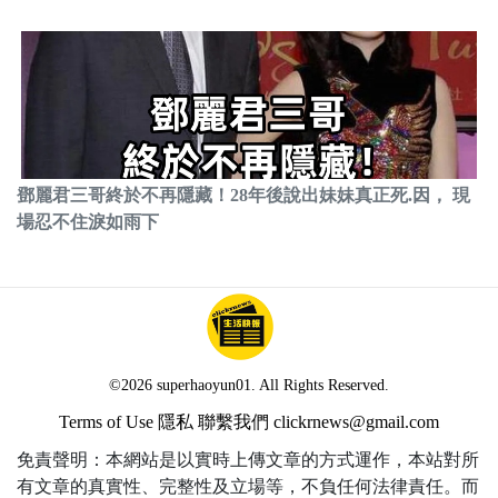
鄧麗君三哥終於不再隱藏！28年後說出妹妹真正死.因， 現
場忍不住淚如雨下
©2026 superhaoyun01. All Rights Reserved.
Terms of Use
隱私
聯繫我們
clickrnews@gmail.com
免責聲明：本網站是以實時上傳文章的方式運作，本站對所
有文章的真實性、完整性及立場等，不負任何法律責任。而