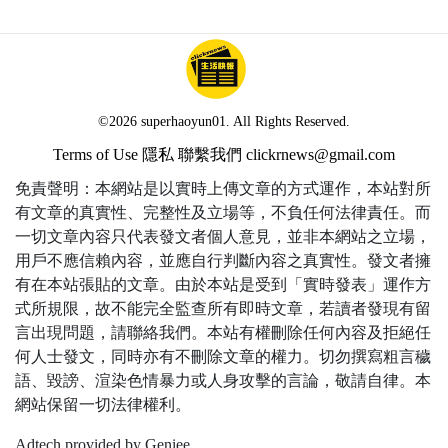
©2026 superhaoyun01. All Rights Reserved.
Terms of Use
隱私
聯繫我們
clickrnews@gmail.com
免責聲明：本網站是以實時上傳文章的方式運作，本站對所
有文章的真實性、完整性及立場等，不負任何法律責任。而
一切文章內容只代表發文者個人意見，並非本網站之立場，
用戶不應信賴內容，並應自行判斷內容之真實性。發文者擁
有在本站張貼的文章。由於本站是受到「實時發表」運作方
式所規限，故不能完全監查所有即時文章，若讀者發現有留
言出現問題，請聯絡我們。本站有權刪除任何內容及拒絕任
何人士發文，同時亦有不刪除文章的權力。切勿撰寫粗言穢
語、毀謗、渲染色情暴力或人身攻擊的言論，敬請自律。本
網站保留一切法律權利。
Adtech provided by Geniee