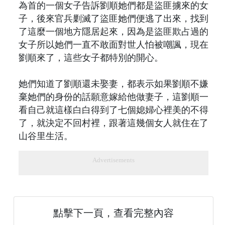
為首的一個女子告訴劉順她們都是盜匪擄來的女
子，後來官兵剿滅了盜匪她們便逃了出來，找到
了這麼一個地方隱居起來，因為是盜匪欺占過的
女子所以她們一直不敢面對世人怕被嘲諷，現在
劉順來了，這些女子都特別的開心。
她們知道了劉順還未娶妻，都表示如果劉順不嫌
棄她們的身份的話願意嫁給他做妻子，這劉順一
看自己就這樣白白得到了七個媳婦心裡美的不得
了，就決定不回村裡，跟著這幾個女人就住在了
山谷里生活。
Advertisements
點擊下一頁，查看完整內容