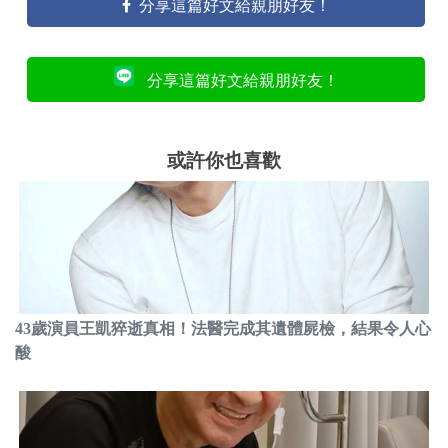
分享這篇好文給親朋好友！
分享這篇好文給親朋好友！
或許你也喜歡
43歲演員王凱猝逝真相！法醫完成其遺體屍檢，結果令人心
酸