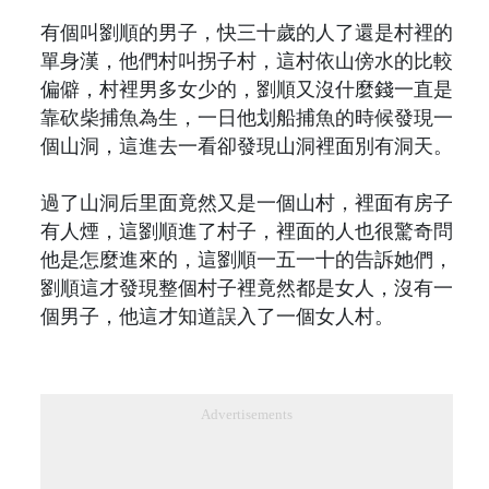
有個叫劉順的男子，快三十歲的人了還是村裡的
單身漢，他們村叫拐子村，這村依山傍水的比較
偏僻，村裡男多女少的，劉順又沒什麼錢一直是
靠砍柴捕魚為生，一日他划船捕魚的時候發現一
個山洞，這進去一看卻發現山洞裡面別有洞天。
過了山洞后里面竟然又是一個山村，裡面有房子
有人煙，這劉順進了村子，裡面的人也很驚奇問
他是怎麼進來的，這劉順一五一十的告訴她們，
劉順這才發現整個村子裡竟然都是女人，沒有一
個男子，他這才知道誤入了一個女人村。
Advertisements