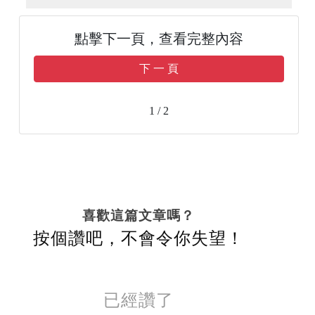
點擊下一頁，查看完整內容
下 一 頁
1 / 2
喜歡這篇文章嗎？
按個讚吧，不會令你失望！
已經讚了