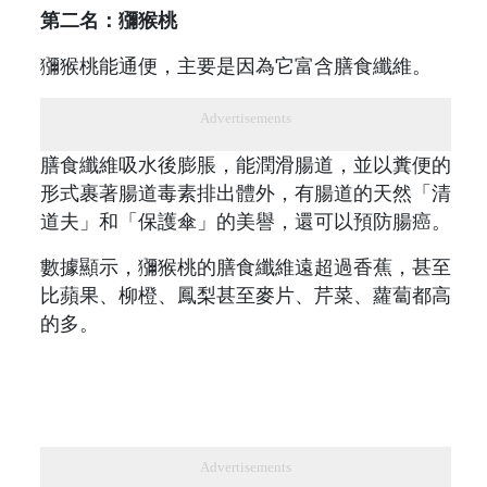
第二名：獼猴桃
獼猴桃能通便，主要是因為它富含膳食纖維。
Advertisements
膳食纖維吸水後膨脹，能潤滑腸道，並以糞便的
形式裹著腸道毒素排出體外，有腸道的天然「清
道夫」和「保護傘」的美譽，還可以預防腸癌。
數據顯示，獼猴桃的膳食纖維遠超過香蕉，甚至
比蘋果、柳橙、鳳梨甚至麥片、芹菜、蘿蔔都高
的多。
Advertisements