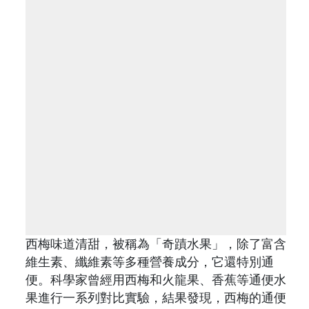
西梅味道清甜，被稱為「奇蹟水果」，除了富含
維生素、纖維素等多種營養成分，它還特別通
便。科學家曾經用西梅和火龍果、香蕉等通便水
果進行一系列對比實驗，結果發現，西梅的通便