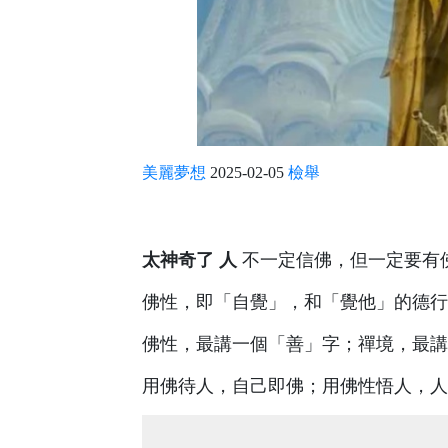
美麗夢想
2025-02-05
檢舉
太神奇了
人
不一定信佛，但一定要有
佛性，即「自覺」，和「覺他」的德行
佛性，最講一個「善」字；禪境，最講
用佛待人，自己即佛；用佛性悟人，人