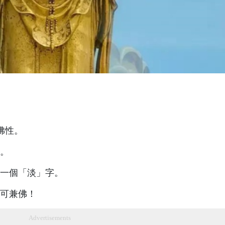
佛性。
。
一個「淡」字。
可兼佛！
Advertisements