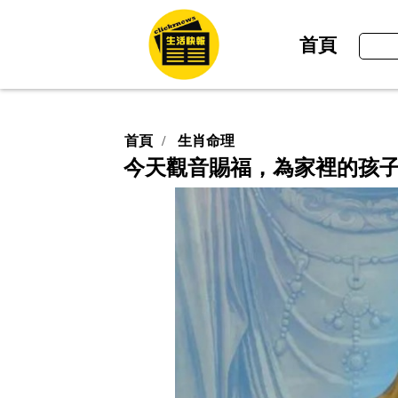
首頁
首頁
生肖命理
今天觀音賜福，為家裡的孩子