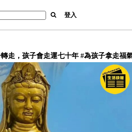
登入
轉走，孩子會走運七十年 #為孩子拿走福