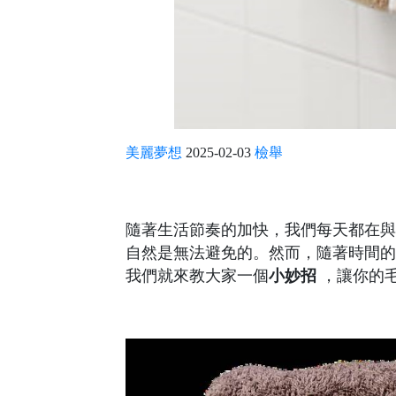
美麗夢想
2025-02-03
檢舉
隨著生活節奏的加快，我們每天都在與
自然是無法避免的。然而，隨著時間的
我們就來教大家一個
小妙招
，讓你的