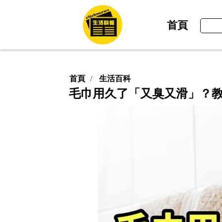
首頁
首頁
生活百科
毛巾用久了「又臭又滑」？教