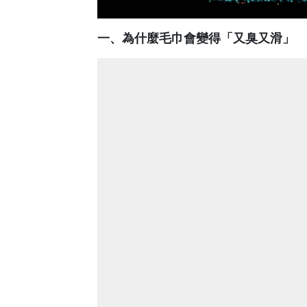
一、為什麼毛巾會變得「又臭又滑」