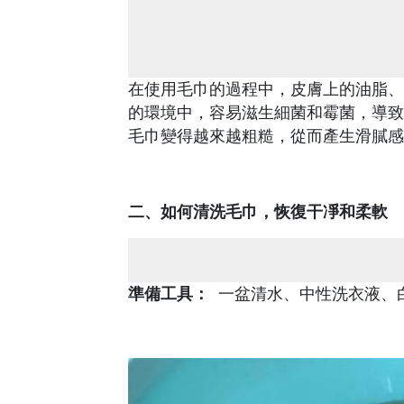
在使用毛巾的過程中，皮膚上的油脂、
的環境中，容易滋生細菌和霉菌，導致
毛巾變得越來越粗糙，從而產生滑膩感
二、如何清洗毛巾，恢復干凈和柔軟
準備工具：
一盆清水、中性洗衣液、