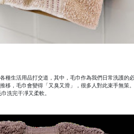
各種生活用品打交道，其中，毛巾作為我們日常洗護的
推移，毛巾會變得「又臭又滑」，很多人對此束手無策
毛巾洗完干凈又柔軟。