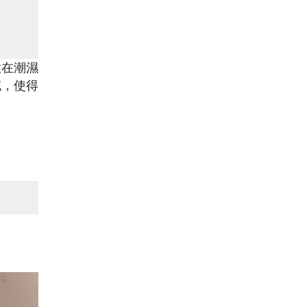
放在潮濕
充，使得