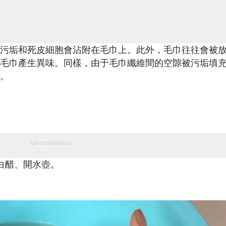
污垢和死皮細胞會沾附在毛巾上。此外，毛巾往往會被
毛巾產生異味。同樣，由于毛巾纖維間的空隙被污垢填
。
Advertisements
白醋、開水壺。