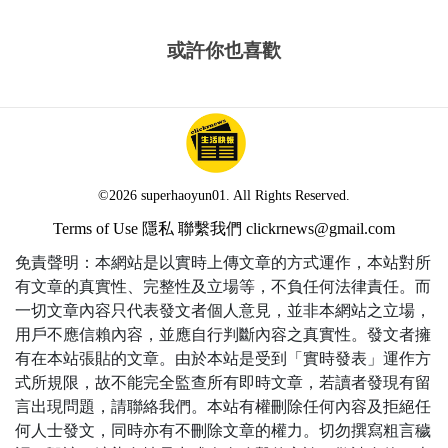
或許你也喜歡
©2026 superhaoyun01. All Rights Reserved.
Terms of Use
隱私
聯繫我們
clickrnews@gmail.com
免責聲明：本網站是以實時上傳文章的方式運作，本站對所
有文章的真實性、完整性及立場等，不負任何法律責任。而
一切文章內容只代表發文者個人意見，並非本網站之立場，
用戶不應信賴內容，並應自行判斷內容之真實性。發文者擁
有在本站張貼的文章。由於本站是受到「實時發表」運作方
式所規限，故不能完全監查所有即時文章，若讀者發現有留
言出現問題，請聯絡我們。本站有權刪除任何內容及拒絕任
何人士發文，同時亦有不刪除文章的權力。切勿撰寫粗言穢