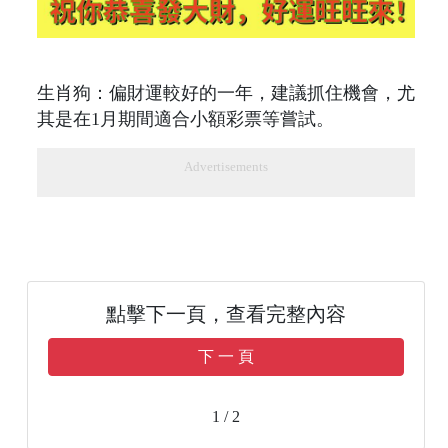
生肖狗：偏財運較好的一年，建議抓住機會，尤
其是在1月期間適合小額彩票等嘗試。
Advertisements
點擊下一頁，查看完整內容
下 一 頁
1 / 2