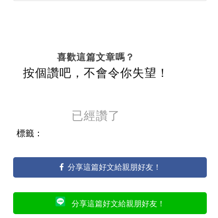
喜歡這篇文章嗎？
按個讚吧，不會令你失望！
已經讚了
標籤：
分享這篇好文給親朋好友！
分享這篇好文給親朋好友！