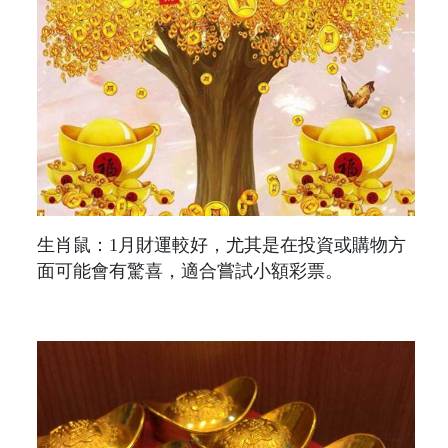
生肖鼠：1月財運較好，尤其是在投資或購物方
面可能會有驚喜，適合嘗試小額彩票。