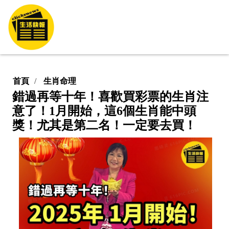
首頁
生肖命理
錯過再等十年！喜歡買彩票的生肖注
意了！1月開始，這6個生肖能中頭
獎！尤其是第二名！一定要去買！