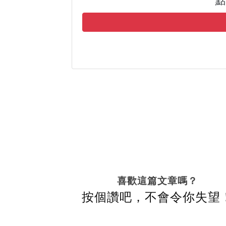
點
喜歡這篇文章嗎？
按個讚吧，不會令你失望