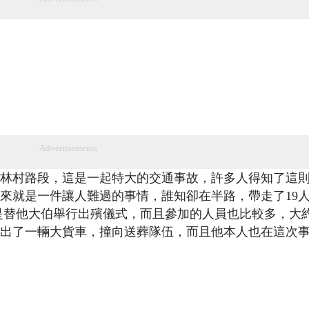
Advertisements
林村路段，這是一起特大的交通事故，許多人得知了這
來就是一件讓人難過的事情，誰知卻在半路，帶走了19
是替他大伯舉行出殯儀式，而且參加的人員也比較多，大
出了一輛大貨車，撞向送葬隊伍，而且他本人也在這次