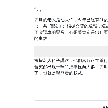
4
/
8
去世的老人是他大伯，今年已經有81
（一共3個兒子）根據交警的通報，這
了救護車的聲音，心想著肯定是出什麼
的事故。
根據老人侄子講述，他們當時正在舉行
會突然出現一輛半挂車撞向人群，去世
了，也就是親歷者的叔叔。