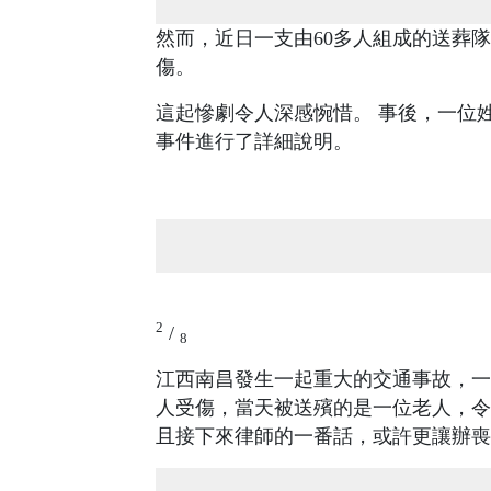
然而，近日一支由60多人組成的送葬隊
傷。
這起慘劇令人深感惋惜。 事後，一位
事件進行了詳細說明。
2
/
8
江西南昌發生一起重大的交通事故，一開始
人受傷，當天被送殯的是一位老人，令
且接下來律師的一番話，或許更讓辦喪