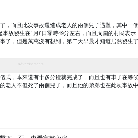
歲了，而且此次事故還造成老人的兩個兒子遇難，其中一
起事故發生在1月8日零時49分左右，而且周圍的村民表示
事了，但是萬萬沒有想到，第二天早晨才知道居然發生
Advertisements
儀式，本來還有十多分鐘就完成了，而且也有車子在等
的老人不但死了兩個兒子，而且他的弟弟也在此次事故