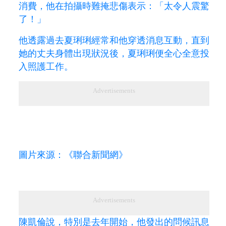
消費，他在拍攝時難掩悲傷表示：「太令人震驚
了！」
他透露過去夏琍琍經常和他穿透消息互動，直到
她的丈夫身體出現狀況後，夏琍琍便全心全意投
入照護工作。
Advertisements
圖片來源：《聯合新聞網》
Advertisements
陳凱倫說，特別是去年開始，他發出的問候訊息