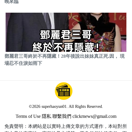
晚來臨
鄧麗君三哥終於不再隱藏！28年後說出妹妹真正死.因， 現
場忍不住淚如雨下
©2026 superhaoyun01. All Rights Reserved.
Terms of Use
隱私
聯繫我們
clickrnews@gmail.com
免責聲明：本網站是以實時上傳文章的方式運作，本站對所