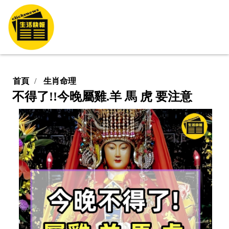
首頁
生肖命理
不得了!!今晚屬雞.羊 馬 虎 要注意