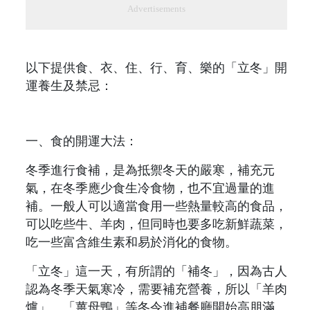
Advertisements
以下提供食、衣、住、行、育、樂的「立冬」開
運養生及禁忌：
一、食的開運大法：
冬季進行食補，是為抵禦冬天的嚴寒，補充元
氣，在冬季應少食生冷食物，也不宜過量的進
補。一般人可以適當食用一些熱量較高的食品，
可以吃些牛、羊肉，但同時也要多吃新鮮蔬菜，
吃一些富含維生素和易於消化的食物。
「立冬」這一天，有所謂的「補冬」，因為古人
認為冬季天氣寒冷，需要補充營養，所以「羊肉
爐」、「薑母鴨」等冬令進補餐廳開始高朋滿