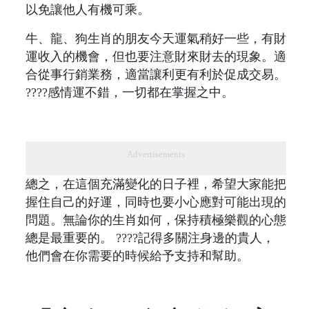
以免讓他人有機可乘。
牛、龍、狗生肖的朋友今天運氣稍好一些，有財
運收入的機會，但也要注意財來財去的現象。適
合從事行銷業務，適當讓利更有利於促成交易。
????感情運不錯，一切都在掌握之中。
Advertisements
總之，在這個充滿變化的日子裡，希望大家能把
握住自己的好運，同時也要小心應對可能出現的
問題。無論你的生肖如何，保持積極樂觀的心態
總是最重要的。 ????記得多關注身邊的貴人，
他們會在你需要的時候給予支持和幫助。