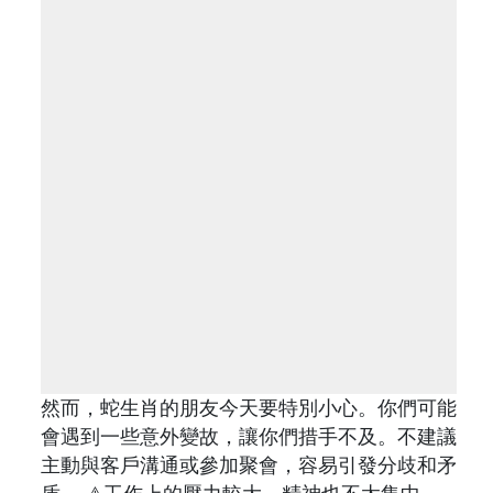
然而，蛇生肖的朋友今天要特別小心。你們可能
會遇到一些意外變故，讓你們措手不及。不建議
主動與客戶溝通或參加聚會，容易引發分歧和矛