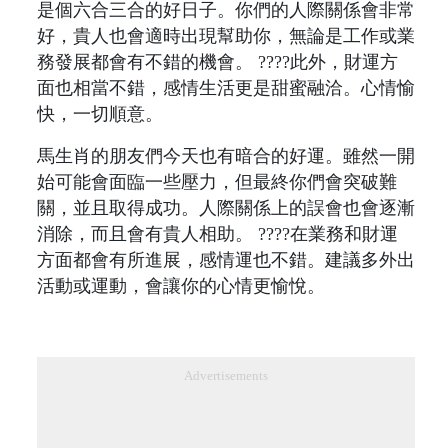
是個六合三合的好日子。你們的人際關係會非常
好，貴人也會適時出現幫助你，無論是工作或業
務發展都會有不錯的機會。 ????此外，財運方
面也相當不錯，感情生活更是甜蜜融洽。心情愉
快，一切順意。
馬生肖的朋友們今天也有暗合的好運。雖然一開
始可能會面臨一些壓力，但最終你們會突破難
關，並且取得成功。人際關係上的誤會也會逐漸
消除，而且會有貴人相助。 ????在業務和財運
方面都會有所進展，感情運也不錯。建議多外出
活動或運動，會讓你的心情更愉悅。
Advertisements