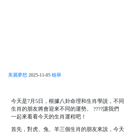
美麗夢想
2025-11-05
檢舉
今天是7月5日，根據八卦命理和生肖學說，不同
生肖的朋友將會迎來不同的運勢。 ????讓我們
一起來看看今天的生肖運程吧！
首先，對虎、兔、羊三個生肖的朋友來說，今天