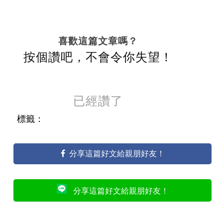
喜歡這篇文章嗎？
按個讚吧，不會令你失望！
已經讚了
標籤：
分享這篇好文給親朋好友！
分享這篇好文給親朋好友！