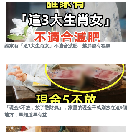
誰家有「這3大生肖女」不適合減肥，越胖越有福氣
「現金5不放，放了散財氣」，家里的現金千萬別放在這5個
地方，早知道早有益