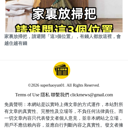
家裏放掃把，請避開「這3個位置」，有錢人都放這裡，會
越住越有錢
©2026 superhaoyun01. All Rights Reserved.
Terms of Use
隱私
聯繫我們
clickrnews@gmail.com
免責聲明：本網站是以實時上傳文章的方式運作，本站對所
有文章的真實性、完整性及立場等，不負任何法律責任。而
一切文章內容只代表發文者個人意見，並非本網站之立場，
用戶不應信賴內容，並應自行判斷內容之真實性。發文者擁