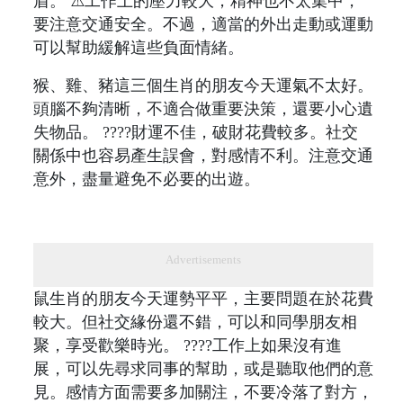
盾。 ⚠️工作上的壓力較大，精神也不太集中，
要注意交通安全。不過，適當的外出走動或運動
可以幫助緩解這些負面情緒。
猴、雞、豬這三個生肖的朋友今天運氣不太好。
頭腦不夠清晰，不適合做重要決策，還要小心遺
失物品。 ????財運不佳，破財花費較多。社交
關係中也容易產生誤會，對感情不利。注意交通
意外，盡量避免不必要的出遊。
Advertisements
鼠生肖的朋友今天運勢平平，主要問題在於花費
較大。但社交緣份還不錯，可以和同學朋友相
聚，享受歡樂時光。 ????工作上如果沒有進
展，可以先尋求同事的幫助，或是聽取他們的意
見。感情方面需要多加關注，不要冷落了對方，