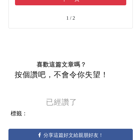
1 / 2
喜歡這篇文章嗎？
按個讚吧，不會令你失望！
已經讚了
標籤：
分享這篇好文給親朋好友！