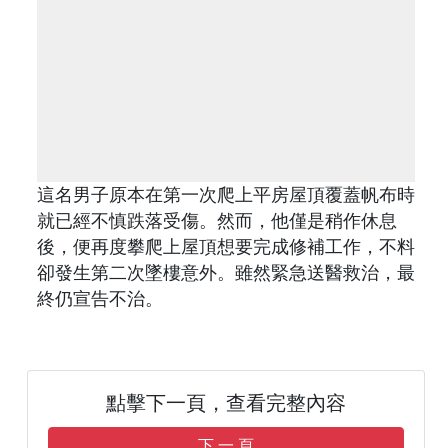
這名男子原本在第一次爬上平房屋頂覆蓋帆布時
就已經不慎跌落受傷。然而，他僅是稍作休息
後，便再度攀爬上屋頂想要完成修補工作，不料
卻發生第二次墜樓意外。雖然緊急送醫救治，最
終仍宣告不治。
點擊下一頁，查看完整內容
下 一 頁