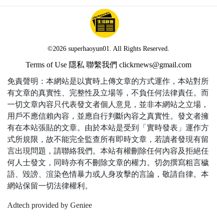
©2026 superhaoyun01. All Rights Reserved.
Terms of Use
隱私
聯繫我們
clickrnews@gmail.com
免責聲明：本網站是以實時上傳文章的方式運作，本站對所
有文章的真實性、完整性及立場等，不負任何法律責任。而
一切文章內容只代表發文者個人意見，並非本網站之立場，
用戶不應信賴內容，並應自行判斷內容之真實性。發文者擁
有在本站張貼的文章。由於本站是受到「實時發表」運作方
式所規限，故不能完全監查所有即時文章，若讀者發現有留
言出現問題，請聯絡我們。本站有權刪除任何內容及拒絕任
何人士發文，同時亦有不刪除文章的權力。切勿撰寫粗言穢
語、毀謗、渲染色情暴力或人身攻擊的言論，敬請自律。本
網站保留一切法律權利。
Adtech provided by Geniee