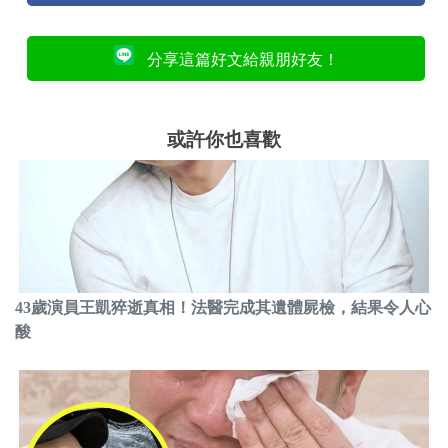
分享這篇好文給親朋好友！
或許你也喜歡
43歲演員王凱猝逝真相！法醫完成其遺體屍檢，結果令人心
酸