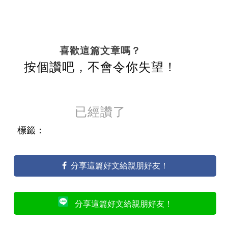
喜歡這篇文章嗎？
按個讚吧，不會令你失望！
已經讚了
標籤：
分享這篇好文給親朋好友！
分享這篇好文給親朋好友！