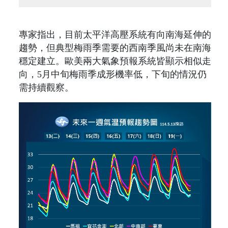
專家指出，目前太平洋高壓系統有向南海延伸的
趨勢，但典型梅雨季需要的西南季風尚未在南海
穩定建立。歐美兩大氣象預報系統皆顯示相似走
向，5月中旬梅雨季成形機率低，下旬的情況仍
需持續觀察。