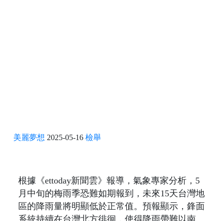
美麗夢想
2025-05-16
檢舉
根據《ettoday新聞雲》報導，氣象專家分析，5
月中旬的梅雨季恐難如期報到，未來15天台灣地
區的降雨量將明顯低於正常值。預報顯示，鋒面
系統持續在台灣北方徘徊，使得降雨帶難以南