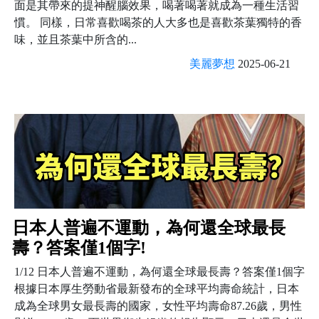
面是其帶來的提神醒腦效果，喝著喝著就成為一種生活習
慣。 同樣，日常喜歡喝茶的人大多也是喜歡茶葉獨特的香
味，並且茶葉中所含的...
美麗夢想
2025-06-21
日本人普遍不運動，為何還全球最長
壽？答案僅1個字!
1/12 日本人普遍不運動，為何還全球最長壽？答案僅1個字
根據日本厚生勞動省最新發布的全球平均壽命統計，日本
成為全球男女最長壽的國家，女性平均壽命87.26歲，男性