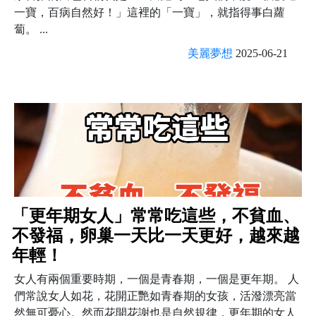
一寶，百病自然好！」這裡的「一寶」，就指得事白蘿
蔔。 ...
美麗夢想
2025-06-21
「更年期女人」常常吃這些，不貧血、
不發福，卵巢一天比一天更好，越來越
年輕！
女人有兩個重要時期，一個是青春期，一個是更年期。 人
們常說女人如花，花開正艷如青春期的女孩，活潑漂亮當
然無可憂心。然而花開花謝也是自然規律，更年期的女人