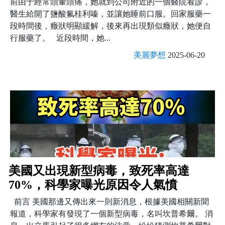
前由于經常頭暈頭痛，她就到公司附近的一個醫院看診，
醫生給開了鹽酸氟桂利嗪，並讓她睡前口服。回家服藥一
段時間後，癥狀明顯緩解，後來再出現類似癥狀，她便自
行服藥了。 近段時間，她...
美麗夢想
2025-06-20
美國又出現新型病毒，致死率高達
70%，科學家曝光原因令人氣憤
前言 美國那邊又傳出來一則新消息，根據美國相關新聞
報道，科學家有發現了一個新型病毒，名叫坎普希爾。 消