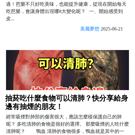
過！芭樂不只好吃美味，也能提升健康，從現在開始每天
吃芭樂，會讓身體出現哪8大變化呢？ 一、開始感受到
皮...
美麗夢想
2025-06-21
抽菸吃什麼食物可以清肺？快分享給身
邊有抽煙的朋友！
經常吸煙對肺部的傷害很大，應該怎麼樣保護自己的肺
呢？ 多吃清肺的食物是很好的選擇。 那麼吸煙的人吃什麼
清肺呢？ 鴨血 清肺的食物很多，鴨血就是其中的一