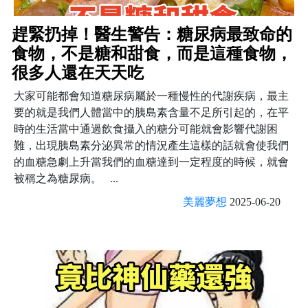
趕緊扔掉！醫生警告：糖尿病最致命的
食物，不是糖和甜食，而是這種食物，
很多人還在天天吃
大家可能都會知道糖尿病屬於一種慢性的代謝疾病，最主
要的就是我們人體當中的胰島素含量不足所引起的，在平
時的生活當中通過飲食攝入的糖分可能就會影響代謝困
難，出現胰島素分泌異常的情況產生這樣的話就會使我們
的血糖急劇上升當我們的血糖達到一定程度的時候，就會
被稱之為糖尿病。 ...
美麗夢想
2025-06-20