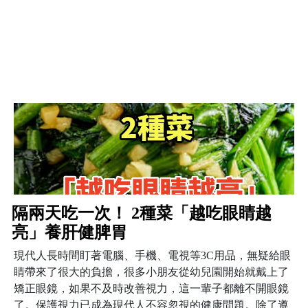
隔兩天吃一次！ 2種菜「越吃眼睛越
亮」養肝健脾胃
現代人長時間盯著電腦、手機、電視等3C用品，無疑給眼
睛帶來了很大的負擔，很多小朋友從幼兒園開始就戴上了
矯正眼鏡，如果不及時改善視力，這一輩子都離不開眼鏡
了。保護視力已成為現代人不容忽視的健康問題。除了遵