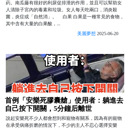
葯。南瓜藤有很好的利尿促排泄的作用，並且可以幫助女
人清除子宮內的毒素和垃圾。女人每天吃兩口，消炎殺
菌，炎症或「自然消」。 白果 白果是一種常見的食物，
其中含有大量的白果酸，...
美麗夢想
2025-06-20
首例「安樂死膠囊艙」使用者：躺進去
自己按下開關，5分鐘后離世
說起安樂死不少人都會想到和寵物有關系，因為有的寵物
在承受病痛折磨的情況下，不少的主人不忍心選擇安樂