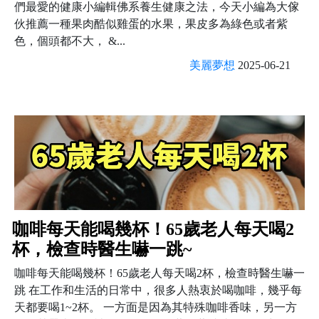
們最愛的健康小編輯佛系養生健康之法，今天小編為大傢
伙推薦一種果肉酷似雞蛋的水果，果皮多為綠色或者紫
色，個頭都不大， &...
美麗夢想
2025-06-21
咖啡每天能喝幾杯！65歲老人每天喝2
杯，檢查時醫生嚇一跳~
咖啡每天能喝幾杯！65歲老人每天喝2杯，檢查時醫生嚇一
跳 在工作和生活的日常中，很多人熱衷於喝咖啡，幾乎每
天都要喝1~2杯。 一方面是因為其特殊咖啡香味，另一方