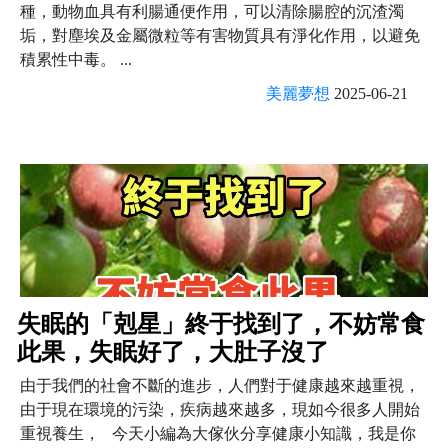
種，動物血具有利腸通便作用，可以清除腸腔的沉渣濁
垢，對塵埃及金屬微粒等有害物質具有淨化作用，以避免
積累性中毒。 ...
美麗夢想
2025-06-21
失眠的「剋星」終于找到了，不妨常食
此果，失眠好了，大肚子沒了
由于我們的社會不斷的進步，人們對于健康越來越重視，
由于現在環境的污染，疾病越來越多，現如今很多人開始
重視養生， 今天小編為大傢伙分享健康小知識，我是你