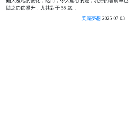
翻天覆地的變化，然而，令人痛心的是，乳癌的發病率也
隨之節節攀升，尤其對于 55 歲...
美麗夢想
2025-07-03