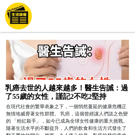
乳癌去世的人越來越多！醫生告誡：過
了55歲的女性，謹記2不吃2堅持
在現代社會的繁華表象之下，一個悄然蔓延的健康危機正
無情地威脅著女性群體。 乳癌，這個曾經讓人們談之色變
的 「粉紅殺手」，如今已成為全球女性健康的重大挑戰。
隨著生活水平的不斷提升，人們的飲食和生活方式發生了