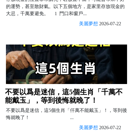
的運勢，甚至散財氣。以下五個地方，是家里存放現金的
大忌，千萬要避免。 1 門口和窗戶...
美麗夢想
2026-07-22
不要以爲是迷信，這5個生肖「千萬不
能戴玉」，等到後悔就晚了！
不要以爲是迷信，這5個生肖「仟萬不能戴玉」！，等到後
悔就晚了！ ...
美麗夢想
2026-07-22