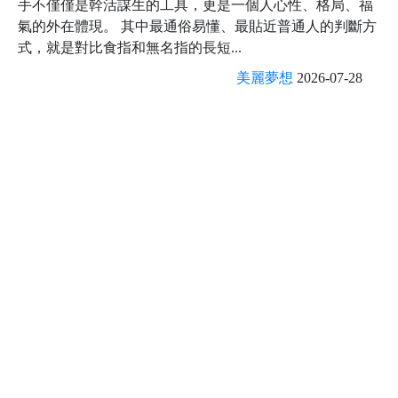
手不僅僅是幹活謀生的工具，更是一個人心性、格局、福
氣的外在體現。 其中最通俗易懂、最貼近普通人的判斷方
式，就是對比食指和無名指的長短...
美麗夢想
2026-07-28