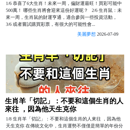
1/6 恭喜了6大生肖！未來一周，偏財運最旺！買彩可能中
500萬！ 哪些生肖將會迎來這份好運呢？ 2/6 生肖鼠：未
來一周，生肖鼠的財運亨通，適合參與一些投資活動，
3/6 或者嘗試購買彩票，有很大的可能性會...
美麗夢想
2026-07-09
生肖羊「切記」：不要和這個生肖的人
來往 ，因為他天生克你
1/8 生肖羊「切記」：不要和這個生肖的人來往 ，因為他
天生克你 在傳統文化中，生肖運勢不僅僅是簡單的年份分