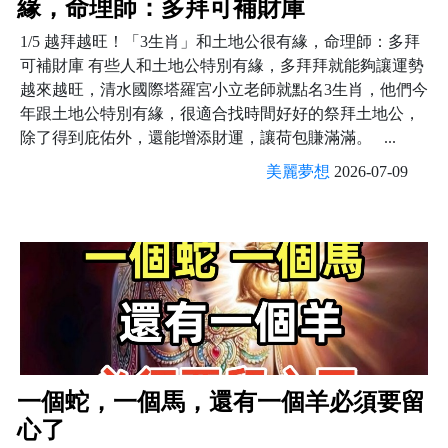
緣，命理師：多拜可補財庫
1/5 越拜越旺！「3生肖」和土地公很有緣，命理師：多拜
可補財庫 有些人和土地公特別有緣，多拜拜就能夠讓運勢
越來越旺，清水國際塔羅宮小立老師就點名3生肖，他們今
年跟土地公特別有緣，很適合找時間好好的祭拜土地公，
除了得到庇佑外，還能增添財運，讓荷包賺滿滿。 ...
美麗夢想
2026-07-09
一個蛇，一個馬，還有一個羊必須要留
心了