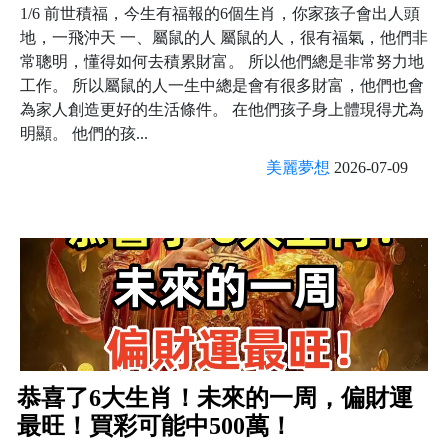
1/6 前世積福，今生有福報的6個生肖，你家孩子會出人頭
地，一飛沖天 一、屬鼠的人 屬鼠的人，很有福氣，他們非
常聰明，懂得如何去積累財富。 所以他們總是非常努力地
工作。 所以屬鼠的人一生中總是會有很多財富，他們也會
為家人創造更好的生活條件。 在他們孩子身上體現得尤為
明顯。 他們的孩...
美麗夢想
2026-07-09
恭喜了6大生肖！未來的一周，偏財運
最旺！買彩可能中500萬！