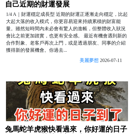
自己近期的財運發展
1/4 A｜財運穩定成長型 近期的財運正逐漸走向穩定，比起
大起大落的收入模式，你更容易迎來持續累積的財富能
量。雖然短時間內未必會有驚人的進帳，但整體收入狀況
會比之前更加踏實，也更有安全感。 最近有機會遇到新的
合作對象、老客戶再次上門，或是透過朋友、同事的介紹
獲得新的發展機會。你過去...
美麗夢想
2026-07-11
兔馬蛇羊虎猴快看過來，你好運的日子