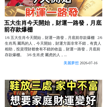
五大生肖今天開始，財運一路發，月底
前存款爆棚
1/6 五大生肖今天開始，財運一路發，月底前存款爆棚 2/6
生肖馬 屬馬的人，今天開始，財運方面非常不錯，有貴人
相助，投資理財都會有不錯的收益，財運一路發，月底前
存款爆棚。 3/6 生肖虎 屬虎的人，...
美麗夢想
2026-07-16