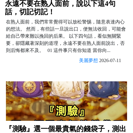
永遠不要在熟人面前，說以下這4句
話，切記切記！
在熟人面前，我們常常覺得可以放松警惕，隨意表達內心
的想法。 然而，有些話一旦說出口，便無法收回，可能會
給自己帶來難以挽回的后果。 以下四句話，看似無關緊
要，卻隱藏著深刻的道理，永遠不要在熟人面前說出，否
則后悔都來不及。 01 這件事只有你知道 當你向...
美麗夢想
2026-07-11
『測驗』選一個最貴氣的錢袋子，測出