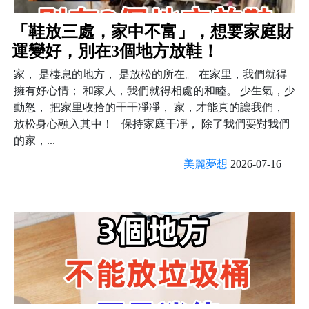
「鞋放三處，家中不富」，想要家庭財
運變好，別在3個地方放鞋！
家， 是棲息的地方， 是放松的所在。 在家里，我們就得
擁有好心情； 和家人，我們就得相處的和睦。 少生氣，少
動怒， 把家里收拾的干干凈凈， 家，才能真的讓我們，
放松身心融入其中！ 保持家庭干凈， 除了我們要對我們
的家，...
美麗夢想
2026-07-16