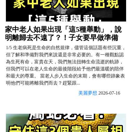
家中老人如果出現「這5種舉動」，說
明離歸去不遠了？！子女要早做準備
1/5 生老病死是生命的自然規律，儘管這個話題有些沉重，
但了解和準備對我們來說還是非常必要的。有一種觀點認
為生死有命，富貴在天，我們無法扭轉生命流逝的軌跡，
但我們可以在老人生命的最後階段給予他們最溫暖的陪伴
和最大的尊重。 當老人步入生命的末期，會有哪些跡象表
明他們可能將離我們而去？趕緊跟...
美麗夢想
2026-07-16