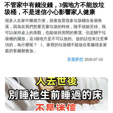
不管家中有錢沒錢，3個地方不能放垃
圾桶，不是迷信小心影響家人健康
很多人在家中圖個方便，就會放置很多垃圾桶在各個角
落，因為在我們想要丟棄垃圾的時候，隨手就能丟掉。既
可以保持桌上的美觀，也能保持房間的整潔。但是關于垃
圾桶的擺放，這3個地方是不可以放的。放的話也有注意事
項的，為什麼呢？ 1、家裡的垃圾桶不能放在客廳很多家
庭的客廳都會放...
美麗夢想
2026-07-16