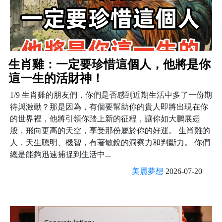
生肖雞：一定要珍惜這個人，他將是你
這一生的活財神！
1/9 生肖雞的朋友們，你們是否感到近期生活中多了一份期
待與激動？那是因為，有個要幫助你的貴人即將出現在你
的世界裡，他將引領你踏上新的征程，讓你如大鵬展翅
般，飛向更高的天空，享受那份屬於你的好運。 生肖雞的
人，天生聰明、機智，有著敏銳的洞察力和判斷力。 你們
總是能夠迅速捕捉到生活中...
美麗夢想
2026-07-20