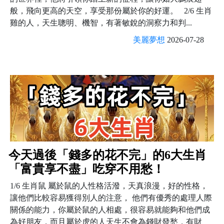
般，飛向更高的天空，享受那份屬於你的好運。 2/6 生肖
雞的人，天生聰明、機智，有著敏銳的洞察力和判...
美麗夢想
2026-07-28
今天過後「錢多的花不完」的6大生肖
「富貴享不盡」吃穿不用愁！
1/6 生肖鼠 屬於鼠的人性格活潑，天真浪漫，好的性格，
讓他們比較容易獲得別人的注意， 他們有優秀的處理人際
關係的能力，你屬於鼠的人相處，很容易就能夠和他們成
為好朋友，而且屬於虎的人天生不會為錢財發愁，有財