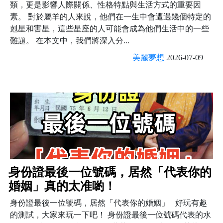
類，更是影響人際關係、性格特點與生活方式的重要因
素。 對於屬羊的人來說，他們在一生中會遭遇幾個特定的
剋星和害星，這些星座的人可能會成為他們生活中的一些
難題。 在本文中，我們將深入分...
美麗夢想
2026-07-09
身份證最後一位號碼，居然「代表你的
婚姻」真的太准喲！
身份證最後一位號碼，居然「代表你的婚姻」 好玩有趣
的測試，大家來玩一下吧！ 身份證最後一位號碼代表的水