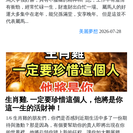
有衝勁，經常忙碌一生，財進財出白忙一場。 屬馬人的好
運大多集中在老年，能兒孫滿堂，安享晚年。 但是這並不
代表屬馬...
美麗夢想
2026-07-28
生肖雞. 一定要珍惜這個人，他將是你
這一生的活財神！
1/6 生肖雞的朋友們，你們是否感到近期生活中多了一份期
待與激動？那是因為，有個要幫助你的貴人即將出現在你
的世界裡，他將引領你踏上新的征程，讓你如大鵬展翅