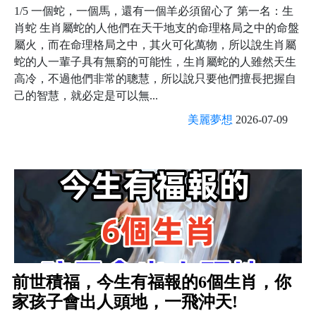
1/5 一個蛇，一個馬，還有一個羊必須留心了 第一名：生
肖蛇 生肖屬蛇的人他們在天干地支的命理格局之中的命盤
屬火，而在命理格局之中，其火可化萬物，所以說生肖屬
蛇的人一輩子具有無窮的可能性，生肖屬蛇的人雖然天生
高冷，不過他們非常的聰慧，所以說只要他們擅長把握自
己的智慧，就必定是可以無...
美麗夢想
2026-07-09
前世積福，今生有福報的6個生肖，你
家孩子會出人頭地，一飛沖天!