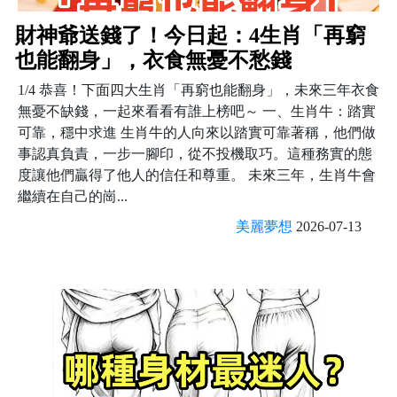
財神爺送錢了！今日起：4生肖「再窮
也能翻身」，衣食無憂不愁錢
1/4 恭喜！下面四大生肖「再窮也能翻身」，未來三年衣食
無憂不缺錢，一起來看看有誰上榜吧～ 一、生肖牛：踏實
可靠，穩中求進 生肖牛的人向來以踏實可靠著稱，他們做
事認真負責，一步一腳印，從不投機取巧。這種務實的態
度讓他們贏得了他人的信任和尊重。 未來三年，生肖牛會
繼續在自己的崗...
美麗夢想
2026-07-13