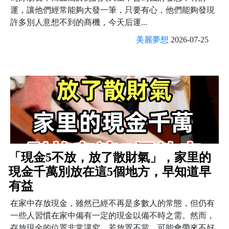
運，讓他們經常能夠大發一筆，只要有心，他們能夠發現
許多別人意想不到的商機，今天后運...
美麗夢想
2026-07-25
「現金5不放，放了散財氣」，家里的
現金千萬別放在這5個地方，早知道早
有益
在家中存放現金，雖然已經不再是多數人的常態，但仍有
一些人習慣在家中備有一定的現金以備不時之需。然而，
存放現金的位置非常講究，若放置不當，可能會帶來不好