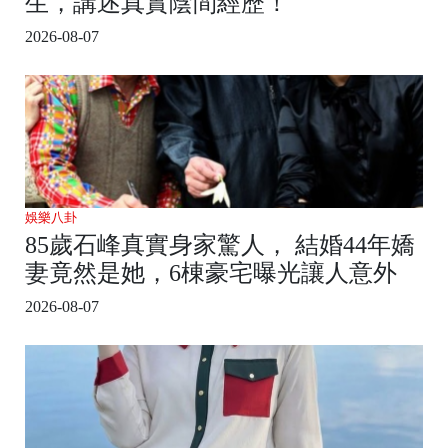
生，講述真實陰間經歷！
2026-08-07
娛樂八卦
85歲石峰真實身家驚人， 結婚44年嬌
妻竟然是她，6棟豪宅曝光讓人意外
2026-08-07