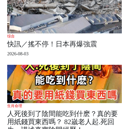
综合
快訊／搖不停！日本再爆強震
2026-08-03
生肖命理
人死後到了陰間能吃到什麽？真的要
用紙錢買東西嗎？ 82嵗老人起.死回