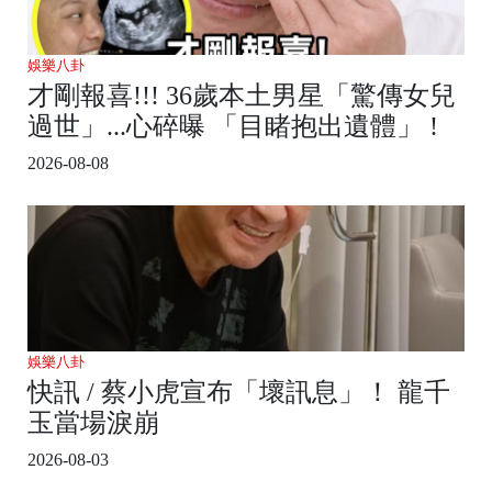
娛樂八卦
才剛報喜!!! 36歲本土男星「驚傳女兒
過世」...心碎曝 「目睹抱出遺體」 !
2026-08-08
娛樂八卦
快訊 / 蔡小虎宣布「壞訊息」！ 龍千
玉當場淚崩
2026-08-03