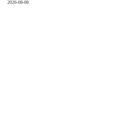
2026-08-08