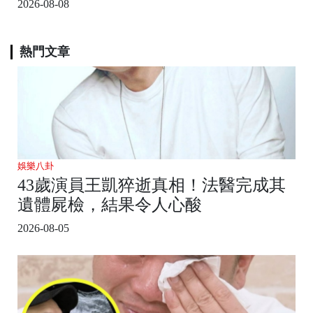
2026-08-08
熱門文章
娛樂八卦
43歲演員王凱猝逝真相！法醫完成其
遺體屍檢，結果令人心酸
2026-08-05