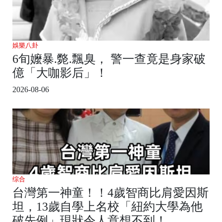
娛樂八卦
6旬嬤暴.斃.飄臭， 警一查竟是身家破
億「大咖影后」！
2026-08-06
综合
台灣第一神童！！4歲智商比肩愛因斯
坦，13歲自學上名校「紐約大學為他
破先例」現狀令人意想不到！