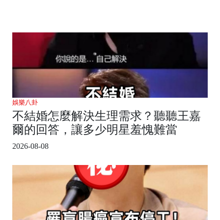
娛樂八卦
不結婚怎麼解決生理需求？聽聽王嘉
爾的回答，讓多少明星羞愧難當
2026-08-08