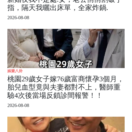
指，隔天我曬出床單，全家炸鍋.
2026-08-08
娛樂八卦
桃園29歲女子嫁76歲富商懷孕3個月，
胎兒血型竟與夫妻都對不上，醫師重
驗4次後當場反鎖診間報警！！
2026-08-08