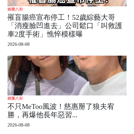
娛樂八卦
罹盲腸癌宣布停工！52歲綜藝大哥
「消瘦臉凹進去」公司鬆口「叫救護
車2度手術」憔悴模樣曝
2026-08-08
娛樂八卦
不只MeToo風波！慈惠掰了狼夫宥
勝，再爆他長年惡習...
2026-08-08