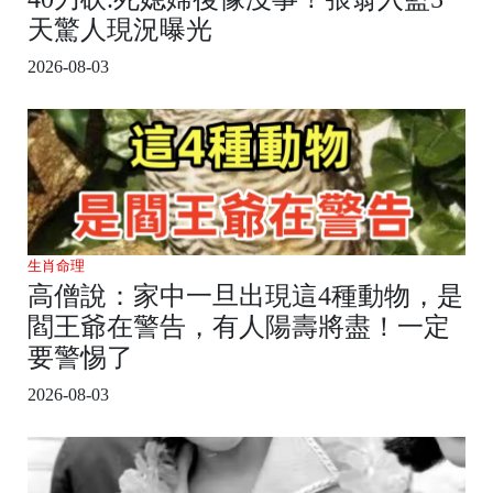
天驚人現況曝光
2026-08-03
生肖命理
高僧說：家中一旦出現這4種動物，是
閻王爺在警告，有人陽壽將盡！一定
要警惕了
2026-08-03