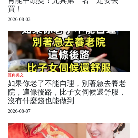
肖能中頭獎！尤其第一名一定要去
買！
2026-08-03
經典美文
如果你老了不能自理，別著急去養老
院，這條後路，比子女伺候還舒服，
沒有什麼錢也能做到
2026-08-07