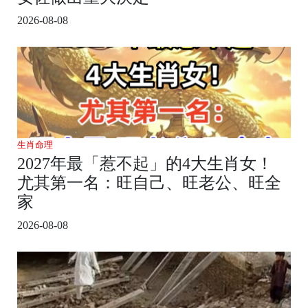
2026-08-08
生肖命理
2027年最「惹不起」的4大生肖女！
尤其第一名：旺自己、旺老公、旺全
家
2026-08-08