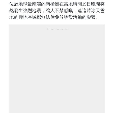
位於地球最南端的南極洲在當地時間19日晚間突
然發生強烈地震，讓人不禁感嘆，連這片冰天雪
地的極地區域都無法倖免於地殼活動的影響。
Advertisements