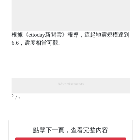
根據《ettoday新聞雲》報導，這起地震規模達到
6.6，震度相當可觀。
Advertisements
2
/
3
點擊下一頁，查看完整內容