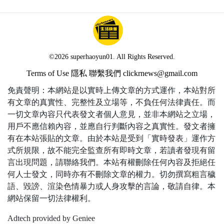
©2026 superhaoyun01. All Rights Reserved.
Terms of Use
隱私
聯繫我們
clickrnews@gmail.com
免責聲明：本網站是以實時上傳文章的方式運作，本站對所
有文章的真實性、完整性及立場等，不負任何法律責任。而
一切文章內容只代表發文者個人意見，並非本網站之立場，
用戶不應信賴內容，並應自行判斷內容之真實性。發文者擁
有在本站張貼的文章。由於本站是受到「實時發表」運作方
式所規限，故不能完全監查所有即時文章，若讀者發現有留
言出現問題，請聯絡我們。本站有權刪除任何內容及拒絕任
何人士發文，同時亦有不刪除文章的權力。切勿撰寫粗言穢
語、毀謗、渲染色情暴力或人身攻擊的言論，敬請自律。本
網站保留一切法律權利。
Adtech provided by Geniee