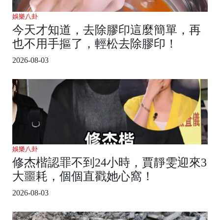
娛樂八卦
今天才知道，去除膠印這麼簡單，再
也不用手摳了，輕松去除膠印！
2026-08-03
娛樂八卦
修杰楷認罪不到24小時，賈靜雯迎來3
大噩耗，個個直戳她心窩！
2026-08-03