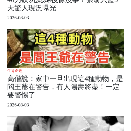
天驚人現況曝光
2026-08-03
生肖命理
高僧說：家中一旦出現這4種動物，是
閻王爺在警告，有人陽壽將盡！一定
要警惕了
2026-08-03