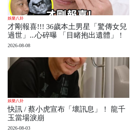
娛樂八卦
才剛報喜!!! 36歲本土男星「驚傳女兒
過世」...心碎曝 「目睹抱出遺體」 !
2026-08-08
娛樂八卦
快訊 / 蔡小虎宣布「壞訊息」！ 龍千
玉當場淚崩
2026-08-03