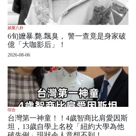
娛樂八卦
6旬嬤暴.斃.飄臭， 警一查竟是身家破
億「大咖影后」！
2026-08-06
综合
台灣第一神童！！4歲智商比肩愛因斯
坦，13歲自學上名校「紐約大學為他
破先例」現狀令人意想不到！