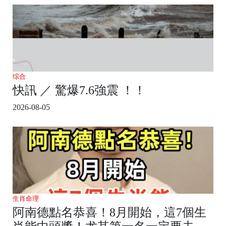
综合
快訊 ／ 驚爆7.6強震 ！！
2026-08-05
生肖命理
阿南德點名恭喜！8月開始，這7個生