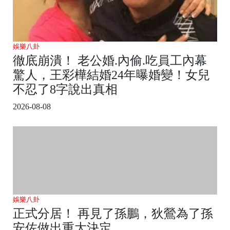
娛樂八卦
徹底崩潰！ 老公婚.內偷.吃員工內幕
驚人，王彩樺結婚24年曝婚變！女兒
不忍了8字說出真相
2026-08-08
娛樂八卦
正式分居！ 再見了孫鵬，狄鶯為了孫
安佐做出重大決定