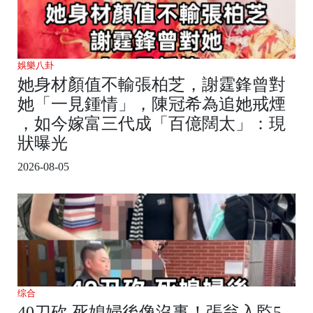
娛樂八卦
她身材顏值不輸張柏芝，謝霆鋒曾對
她「一見鍾情」，陳冠希為追她戒煙
，如今嫁富三代成「百億闊太」：現
狀曝光
2026-08-05
综合
40刀砍.死媳婦後像沒事！張翁入監5