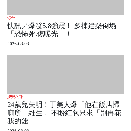
综合
快訊／爆發5.8強震！ 多棟建築倒塌
「恐怖死.傷曝光」！
2026-08-08
娛樂八卦
24歲兒失明！于美人爆「他在飯店掃
廁所」維生， 不盼紅包只求「別再花
我的錢」
2026-08-08