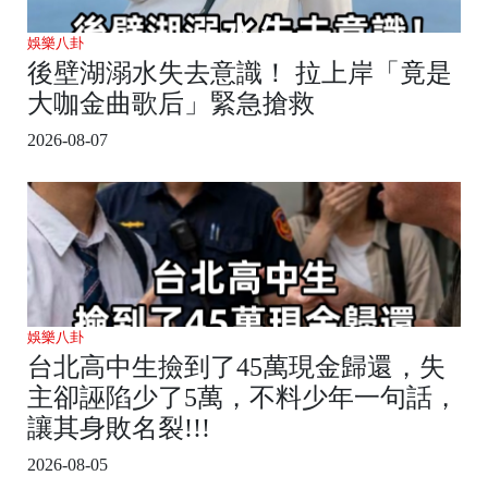
娛樂八卦
後壁湖溺水失去意識！ 拉上岸「竟是
大咖金曲歌后」緊急搶救
2026-08-07
娛樂八卦
台北高中生撿到了45萬現金歸還，失
主卻誣陷少了5萬，不料少年一句話，
讓其身敗名裂!!!
2026-08-05