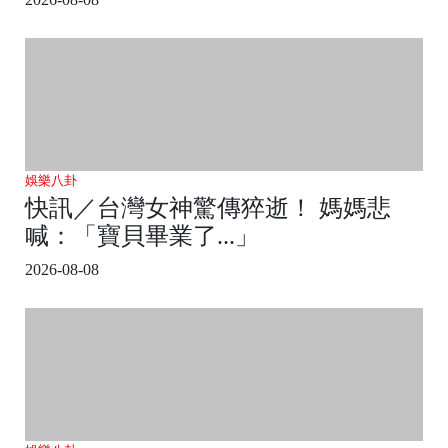
娛樂八卦
快訊／台灣女神驚傳猝逝！ 媽媽悲
喊：「寶貝畢業了...」
2026-08-08